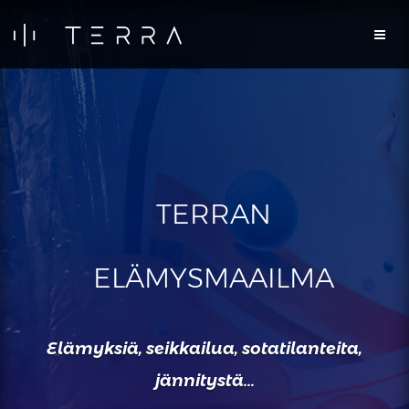
TERRAN
ELÄMYSMAAILMA
Elämyksiä, seikkailua, sotatilanteita,
jännitystä...