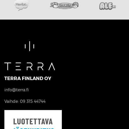
TERRA FINLAND OY
info@terra.fi
Vaihde: 09 315 44744