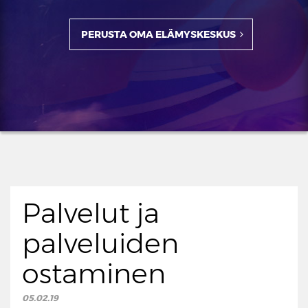
PERUSTA OMA ELÄMYSKESKUS
Palvelut ja
palveluiden
ostaminen
05.02.19